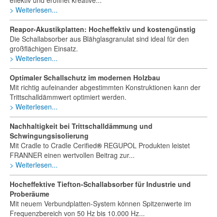
effektiv und eröffnet kreative...
Weiterlesen...
Reapor-Akustikplatten: Hocheffektiv und kostengünstig
Die Schallabsorber aus Blähglasgranulat sind ideal für den
großflächigen Einsatz.
Weiterlesen...
Optimaler Schallschutz im modernen Holzbau
Mit richtig aufeinander abgestimmten Konstruktionen kann der
Trittschalldämmwert optimiert werden.
Weiterlesen...
Nachhaltigkeit bei Trittschalldämmung und
Schwingungsisolierung
Mit Cradle to Cradle Cerified
®
REGUPOL Produkten leistet
FRANNER einen wertvollen Beitrag zur...
Weiterlesen...
Hocheffektive Tiefton-Schallabsorber für Industrie und
Proberäume
Mit neuem Verbundplatten-System können Spitzenwerte im
Frequenzbereich von 50 Hz bis 10.000 Hz...