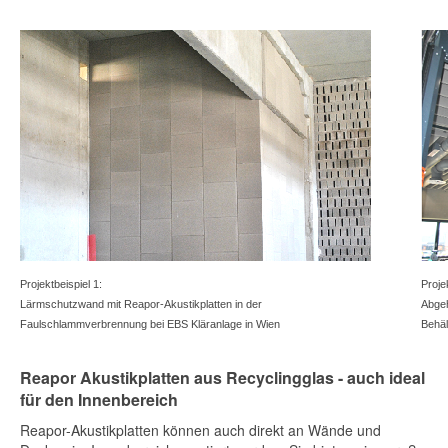
Projektbeispiel 1:
Proje
Lärmschutzwand mit Reapor-Akustikplatten in der
Abgeh
Faulschlammverbrennung bei EBS Kläranlage in Wien
Behäl
Reapor Akustikplatten aus Recyclingglas - auch ideal
für den Innenbereich
Reapor-Akustikplatten können auch direkt an Wände und