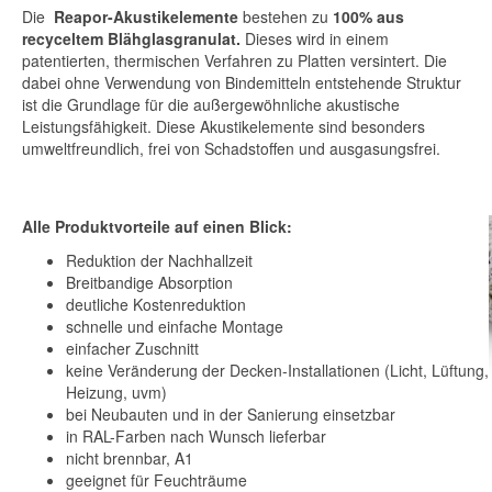
Die
Reapor-Akustikelemente
bestehen zu
100% aus
recyceltem Blähglasgranulat.
Dieses wird in einem
patentierten, thermischen Verfahren zu Platten versintert. Die
dabei ohne Verwendung von Bindemitteln entstehende Struktur
ist die Grundlage für die außergewöhnliche akustische
Leistungsfähigkeit. Diese Akustikelemente sind besonders
umweltfreundlich, frei von Schadstoffen und ausgasungsfrei.
Alle Produktvorteile auf einen Blick:
Reduktion der Nachhallzeit
Breitbandige Absorption
deutliche Kostenreduktion
schnelle und einfache Montage
einfacher Zuschnitt
keine Veränderung der Decken-Installationen (Licht, Lüftung,
Heizung, uvm)
bei Neubauten und in der Sanierung einsetzbar
in RAL-Farben nach Wunsch lieferbar
nicht brennbar, A1
geeignet für Feuchträume