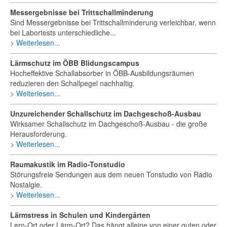
Messergebnisse bei Trittschallminderung
Sind Messergebnisse bei Trittschallminderung verleichbar, wenn
bei Labortests unterschiedliche...
Weiterlesen...
Lärmschutz im ÖBB Blidungscampus
Hocheffektive Schallabsorber in ÖBB-Ausbildungsräumen
reduzieren den Schallpegel nachhaltig.
Weiterlesen...
Unzureichender Schallschutz im Dachgeschoß-Ausbau
Wirksamer Schallschutz im Dachgeschoß-Ausbau - die große
Herausforderung.
Weiterlesen...
Raumakustik im Radio-Tonstudio
Störungsfreie Sendungen aus dem neuen Tonstudio von Radio
Nostalgie.
Weiterlesen...
Lärmstress in Schulen und Kindergärten
Lern-Ort oder Lärm-Ort? Das hängt alleine von einer guten oder