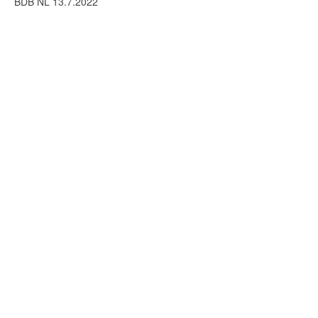
BDB NL 13.7.2022